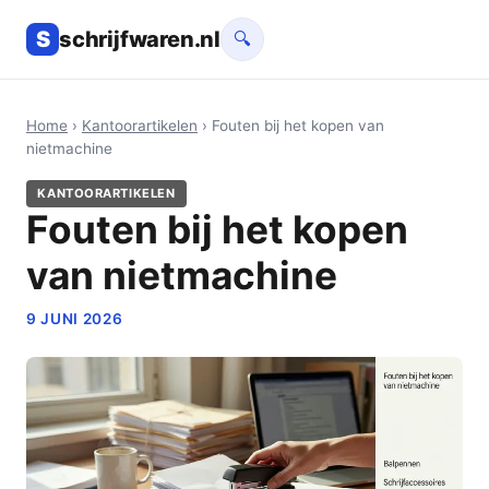
S
schrijfwaren.nl
🔍
Home
›
Kantoorartikelen
› Fouten bij het kopen van
nietmachine
KANTOORARTIKELEN
Fouten bij het kopen
van nietmachine
9 JUNI 2026