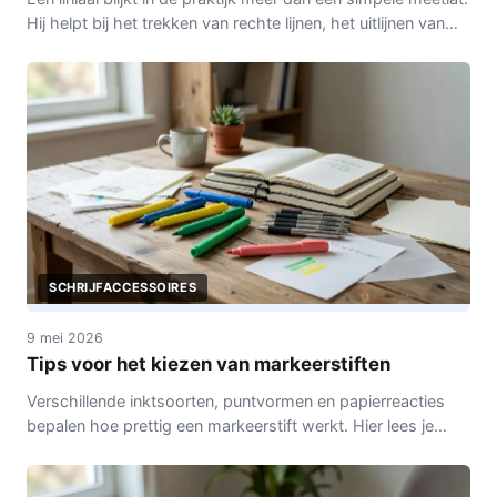
Hij helpt bij het trekken van rechte lijnen, het uitlijnen van
notities en het organiseren van schrijfwerk.
SCHRIJFACCESSOIRES
9 mei 2026
Tips voor het kiezen van markeerstiften
Verschillende inktsoorten, puntvormen en papierreacties
bepalen hoe prettig een markeerstift werkt. Hier lees je
waar je op kunt letten.