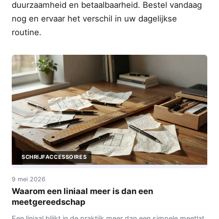
duurzaamheid en betaalbaarheid. Bestel vandaag
nog en ervaar het verschil in uw dagelijkse
routine.
SCHRIJFACCESSOIRES
9 mei 2026
Waarom een liniaal meer is dan een
meetgereedschap
Een liniaal blijkt in de praktijk meer dan een simpele meetlat.