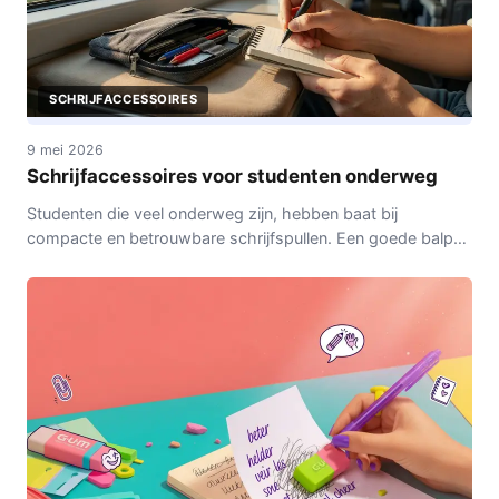
SCHRIJFACCESSOIRES
9 mei 2026
Schrijfaccessoires voor studenten onderweg
Studenten die veel onderweg zijn, hebben baat bij
compacte en betrouwbare schrijfspullen. Een goede balpen
die niet lekt in de tas of een etui dat niet te veel ruimte
inneemt, maakt het dagelijks verschil.