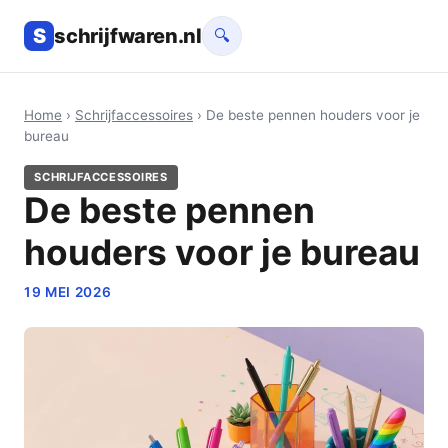
S
schrijfwaren.nl
🔍
Home
›
Schrijfaccessoires
› De beste pennen houders voor je
bureau
SCHRIJFACCESSOIRES
De beste pennen
houders voor je bureau
19 MEI 2026