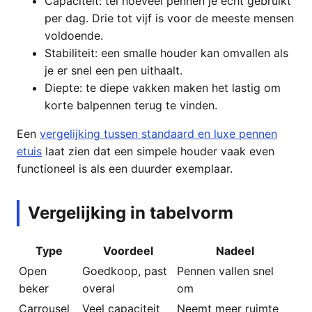
Capaciteit: tel hoeveel pennen je echt gebruikt
per dag. Drie tot vijf is voor de meeste mensen
voldoende.
Stabiliteit: een smalle houder kan omvallen als
je er snel een pen uithaalt.
Diepte: te diepe vakken maken het lastig om
korte balpennen terug te vinden.
Een
vergelijking tussen standaard en luxe pennen
etuis
laat zien dat een simpele houder vaak even
functioneel is als een duurder exemplaar.
Vergelijking in tabelvorm
Type
Voordeel
Nadeel
Open
Goedkoop, past
Pennen vallen snel
beker
overal
om
Carrousel
Veel capaciteit
Neemt meer ruimte