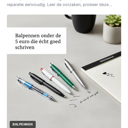
reparatie eenvoudig. Leer de oorzaken, probeer deze
stappen en ontdek preventietips voor langere levensduur.
BALPENNEN