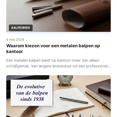
BALPENNEN
9 mei 2026
Waarom kiezen voor een metalen balpen op
kantoor
Een metalen balpen biedt op kantoor meer dan alleen
schrijfgemak. Van langere levensduur tot een professionele
look: lees waarom hij uitblinkt in duurzaamheid en gebruik.