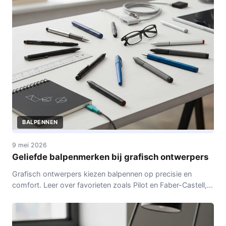
BALPENNEN
9 mei 2026
Geliefde balpenmerken bij grafisch ontwerpers
Grafisch ontwerpers kiezen balpennen op precisie en
comfort. Leer over favorieten zoals Pilot en Faber-Castell,
met aandacht voor inktsoorten en onderhoud voor
dagelijks gebruik.