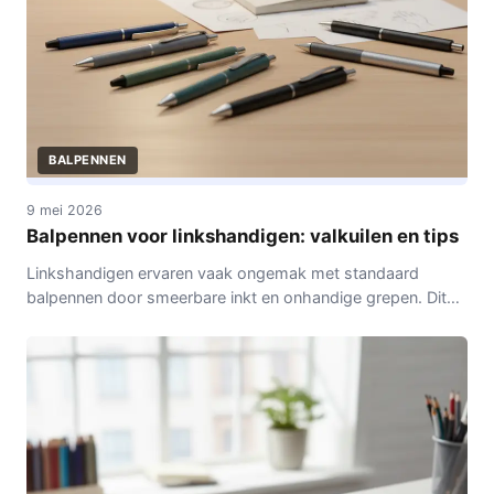
BALPENNEN
9 mei 2026
Balpennen voor linkshandigen: valkuilen en tips
Linkshandigen ervaren vaak ongemak met standaard
balpennen door smeerbare inkt en onhandige grepen. Dit
artikel bespreekt veelvoorkomende valkuilen en biedt tips
voor het kiezen en onderhouden van geschikte pennen,
inclusief advies over inkt en papier.