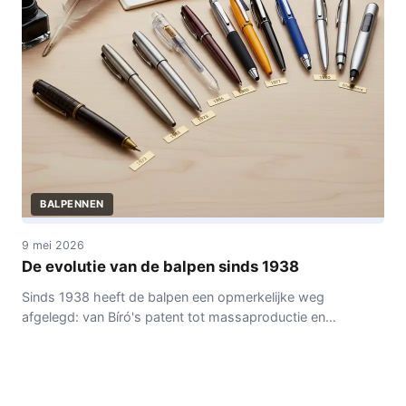
BALPENNEN
9 mei 2026
De evolutie van de balpen sinds 1938
Sinds 1938 heeft de balpen een opmerkelijke weg
afgelegd: van Bíró's patent tot massaproductie en
duurzame innovaties. Dit artikel duikt in de geschiedenis,
technologie en toekomst van dit alledaagse item.