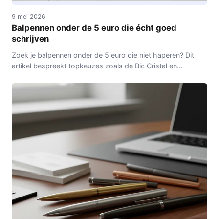
9 mei 2026
Balpennen onder de 5 euro die écht goed
schrijven
Zoek je balpennen onder de 5 euro die niet haperen? Dit
artikel bespreekt topkeuzes zoals de Bic Cristal en
Papermate InkJoy, met tips voor selectie en onderhoud.
Praktisch en betrouwbaar advies voor soepele notities.