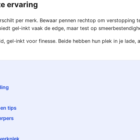
te ervaring
 verschilt per merk. Bewaar pennen rechtop om verstopping t
biedt gel-inkt vaak de edge, maar test op smeerbestendigh
 gel-inkt voor finesse. Beide hebben hun plek in je lade, a
ling
en tips
erpers
werkplek