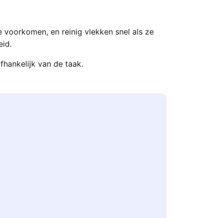
e voorkomen, en reinig vlekken snel als ze
eid.
fhankelijk van de taak.