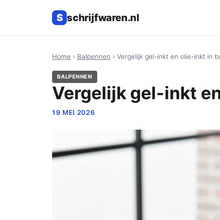
S
schrijfwaren.nl
Home
›
Balpennen
› Vergelijk gel-inkt en olie-inkt in
BALPENNEN
Vergelijk gel-inkt e
19 MEI 2026