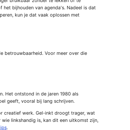
nger bruikbaar zonder te lekken of te
f het bijhouden van agenda's. Nadeel is dat
aperen, kun je dat vaak oplossen met
r de betrouwbaarheid. Voor meer over die
. Het ontstond in de jaren 1980 als
l geeft, vooral bij lang schrijven.
or creatief werk. Gel-inkt droogt trager, wat
ie linkshandig is, kan dit een uitkomst zijn,
tips
.