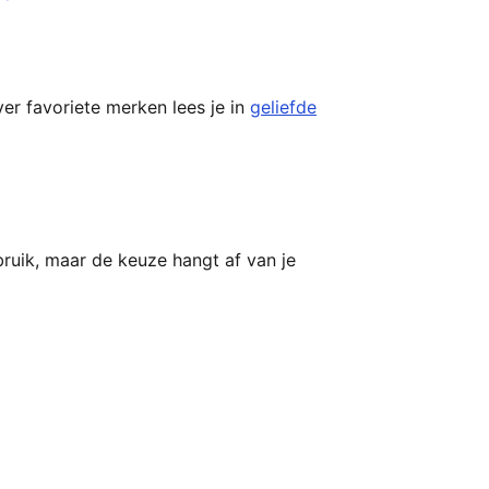
ver favoriete merken lees je in
geliefde
bruik, maar de keuze hangt af van je