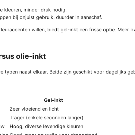
e kleuren, minder druk nodig.
en bij onjuist gebruik, duurder in aanschaf.
euraccenten willen, biedt gel-inkt een frisse optie. Meer o
rsus olie-inkt
e typen naast elkaar. Beide zijn geschikt voor dagelijks ge
Gel-inkt
Zeer vloeiend en licht
Trager (enkele seconden langer)
uw
Hoog, diverse levendige kleuren
ping
Goed, maar gevoelig voor droogstand