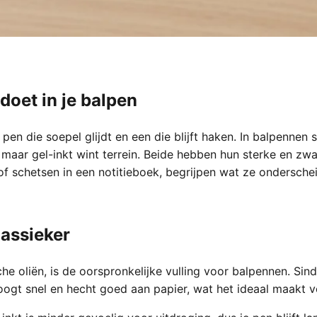
doet in je balpen
 pen die soepel glijdt en een die blijft haken. In balpennen s
 maar gel-inkt wint terrein. Beide hebben hun sterke en zwa
of schetsen in een notitieboek, begrijpen wat ze onderscheid
lassieker
che oliën, is de oorspronkelijke vulling voor balpennen. Sin
oogt snel en hecht goed aan papier, wat het ideaal maakt v