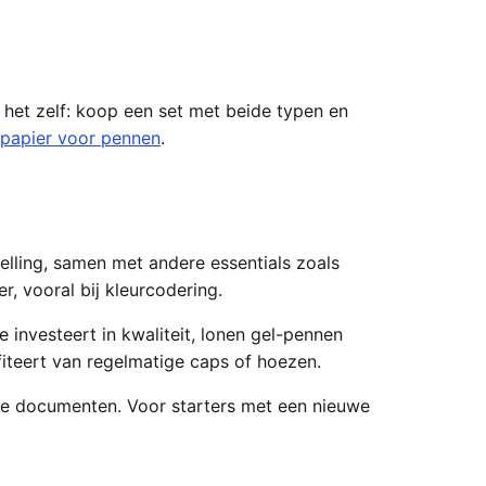
est het zelf: koop een set met beide typen en
e papier voor pennen
.
telling, samen met andere essentials zoals
, vooral bij kleurcodering.
investeert in kwaliteit, lonen gel-pennen
fiteert van regelmatige caps of hoezen.
mele documenten. Voor starters met een nieuwe