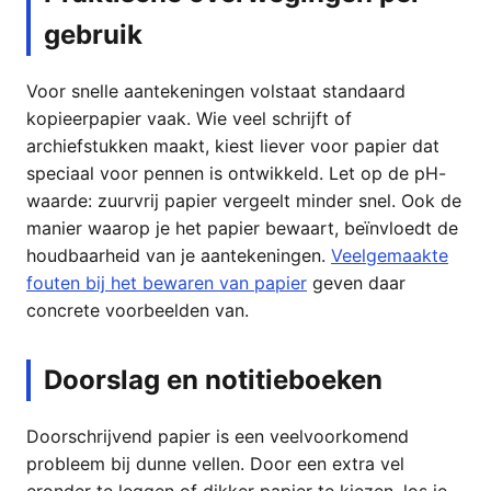
gebruik
Voor snelle aantekeningen volstaat standaard
kopieerpapier vaak. Wie veel schrijft of
archiefstukken maakt, kiest liever voor papier dat
speciaal voor pennen is ontwikkeld. Let op de pH-
waarde: zuurvrij papier vergeelt minder snel. Ook de
manier waarop je het papier bewaart, beïnvloedt de
houdbaarheid van je aantekeningen.
Veelgemaakte
fouten bij het bewaren van papier
geven daar
concrete voorbeelden van.
Doorslag en notitieboeken
Doorschrijvend papier is een veelvoorkomend
probleem bij dunne vellen. Door een extra vel
eronder te leggen of dikker papier te kiezen, los je