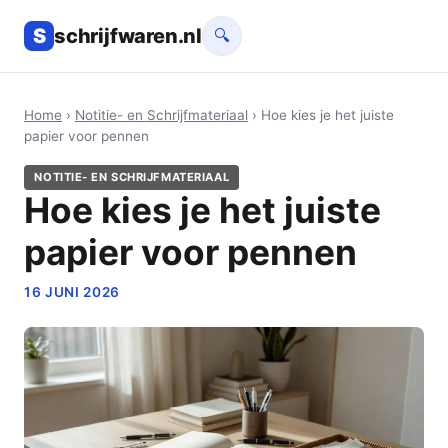
S
schrijfwaren.nl
🔍
Home
›
Notitie- en Schrijfmateriaal
› Hoe kies je het juiste
papier voor pennen
NOTITIE- EN SCHRIJFMATERIAAL
Hoe kies je het juiste
papier voor pennen
16 JUNI 2026