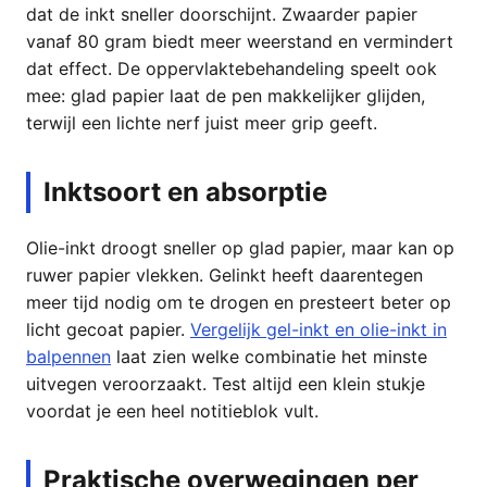
dat de inkt sneller doorschijnt. Zwaarder papier
vanaf 80 gram biedt meer weerstand en vermindert
dat effect. De oppervlaktebehandeling speelt ook
mee: glad papier laat de pen makkelijker glijden,
terwijl een lichte nerf juist meer grip geeft.
Inktsoort en absorptie
Olie-inkt droogt sneller op glad papier, maar kan op
ruwer papier vlekken. Gelinkt heeft daarentegen
meer tijd nodig om te drogen en presteert beter op
licht gecoat papier.
Vergelijk gel-inkt en olie-inkt in
balpennen
laat zien welke combinatie het minste
uitvegen veroorzaakt. Test altijd een klein stukje
voordat je een heel notitieblok vult.
Praktische overwegingen per