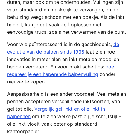
duren, maar ook om te onderhouden. Vullingen zijn
vaak standaard en makkelijk te vervangen, en de
behuizing veegt schoon met een doekje. Als de inkt
hapert, kun je dat vaak zelf oplossen met
eenvoudige trucs, zoals het verwarmen van de punt.
Voor wie geïnteresseerd is in de geschiedenis,
de
evolutie van de balpen sinds 1938
laat zien hoe
innovaties in materialen en inkt metalen modellen
hebben verbeterd. En voor praktische tips:
hoe
repareer je een haperende balpenvulling
zonder
nieuwe te kopen.
Aanpasbaarheid is een ander voordeel. Veel metalen
pennen accepteren verschillende inktsoorten, van
gel tot olie.
Vergelijk gel-inkt en olie-inkt in
balpennen
om te zien welke past bij je schrijfstijl –
olie-inkt vloeit vaak beter op standaard
kantoorpapier.