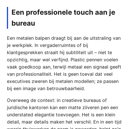
Een professionele touch aan je
bureau
Een metalen balpen draagt bij aan de uitstraling van
je werkplek. In vergaderruimtes of bij
klantgesprekken straalt hij subtiliteit uit – niet te
opzichtig, maar wel verfijnd. Plastic pennen voelen
vaak goedkoop aan, terwijl metaal een signaal geeft
van professionaliteit. Het is geen toeval dat veel
executives zweren bij metalen modellen; ze passen
bij een image van betrouwbaarheid.
Overweeg de context: in creatieve bureaus of
juridische kantoren kan een matte zilveren pen een
understated elegantie toevoegen. Het is een klein
detail, maar details maken het verschil. En in een tijd
waarin thuiswerken de norm is geworden, helpt zo'n