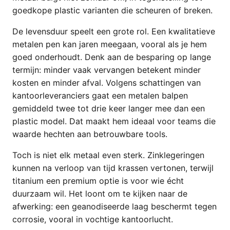
goedkope plastic varianten die scheuren of breken.
De levensduur speelt een grote rol. Een kwalitatieve
metalen pen kan jaren meegaan, vooral als je hem
goed onderhoudt. Denk aan de besparing op lange
termijn: minder vaak vervangen betekent minder
kosten en minder afval. Volgens schattingen van
kantoorleveranciers gaat een metalen balpen
gemiddeld twee tot drie keer langer mee dan een
plastic model. Dat maakt hem ideaal voor teams die
waarde hechten aan betrouwbare tools.
Toch is niet elk metaal even sterk. Zinklegeringen
kunnen na verloop van tijd krassen vertonen, terwijl
titanium een premium optie is voor wie écht
duurzaam wil. Het loont om te kijken naar de
afwerking: een geanodiseerde laag beschermt tegen
corrosie, vooral in vochtige kantoorlucht.