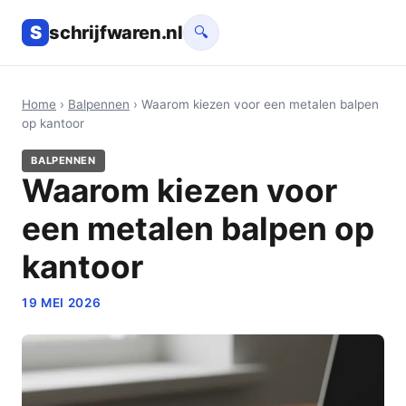
S
schrijfwaren.nl
🔍
Home
›
Balpennen
› Waarom kiezen voor een metalen balpen
op kantoor
BALPENNEN
Waarom kiezen voor
een metalen balpen op
kantoor
19 MEI 2026