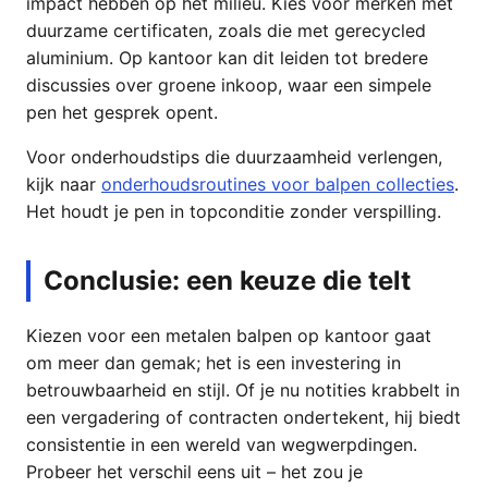
impact hebben op het milieu. Kies voor merken met
duurzame certificaten, zoals die met gerecycled
aluminium. Op kantoor kan dit leiden tot bredere
discussies over groene inkoop, waar een simpele
pen het gesprek opent.
Voor onderhoudstips die duurzaamheid verlengen,
kijk naar
onderhoudsroutines voor balpen collecties
.
Het houdt je pen in topconditie zonder verspilling.
Conclusie: een keuze die telt
Kiezen voor een metalen balpen op kantoor gaat
om meer dan gemak; het is een investering in
betrouwbaarheid en stijl. Of je nu notities krabbelt in
een vergadering of contracten ondertekent, hij biedt
consistentie in een wereld van wegwerpdingen.
Probeer het verschil eens uit – het zou je