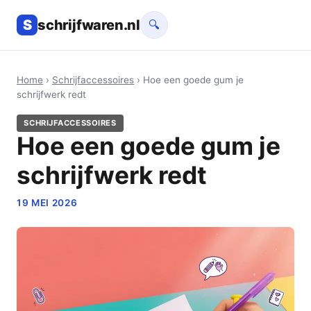
S
schrijfwaren.nl
🔍
Home
›
Schrijfaccessoires
› Hoe een goede gum je
schrijfwerk redt
SCHRIJFACCESSOIRES
Hoe een goede gum je
schrijfwerk redt
19 MEI 2026