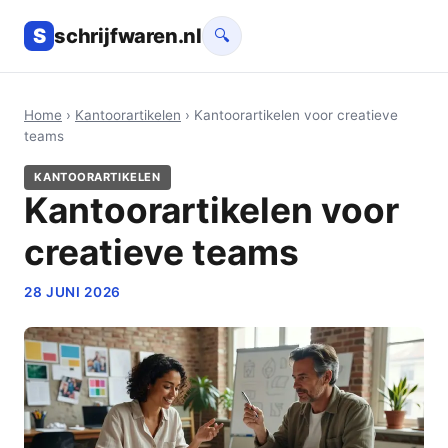
S
schrijfwaren.nl
🔍
Home
›
Kantoorartikelen
› Kantoorartikelen voor creatieve
teams
KANTOORARTIKELEN
Kantoorartikelen voor
creatieve teams
28 JUNI 2026