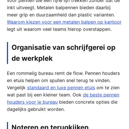
voor pennen die een fijne lijn trekken zonder dat de
inkt uitveegt. Metalen balpennen bieden daarbij
meer grip en duurzaamheid dan plastic varianten.
Waarom kiezen voor een metalen balpen op kantoor
legt uit waarom veel teams hierop overstappen.
Organisatie van schrijfgerei op
de werkplek
Een rommelig bureau remt de flow. Pennen houders
en etuis helpen om spullen snel terug te vinden.
Vergelijk
standaard en luxe pennen etuis
om te zien
wat past bij een kleiner team. Ook
de beste pennen
houders voor je bureau
bieden concrete opties die
dagelijks gebruikt worden.
Noteren en terugkijken